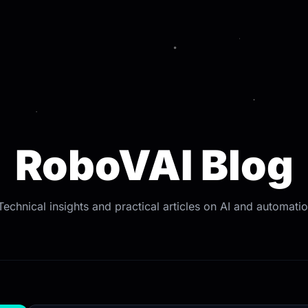
RoboVAI Blog
Technical insights and practical articles on AI and automatio