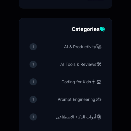
Categories
🚀
AI & Productivity
1
🛠️
AI Tools & Reviews
1
👨‍💻
Coding for Kids
1
✍️
Prompt Engineering
1
🤖
أدوات الذكاء الاصطناعي
1