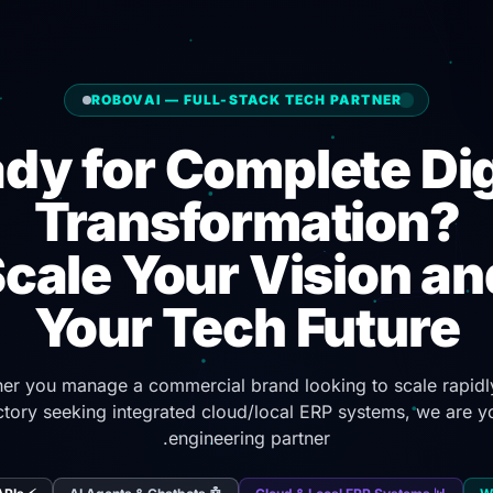
ROBOVAI — FULL-STACK TECH PARTNER
dy for Complete Dig
Transformation?
Scale Your Vision an
Your Tech Future
er you manage a commercial brand looking to scale rapidly
ctory seeking integrated cloud/local ERP systems, we are y
engineering partner.