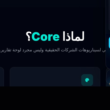
؟
Core
لماذا
مبني لسيناريوهات الشركات الحقيقية وليس مجرد لوحة تقارير
White-Label كامل
هوية شركتك بالكامل داخل النظام: الشعار، الألوان،
النطاق، وتجربة المستخدم.