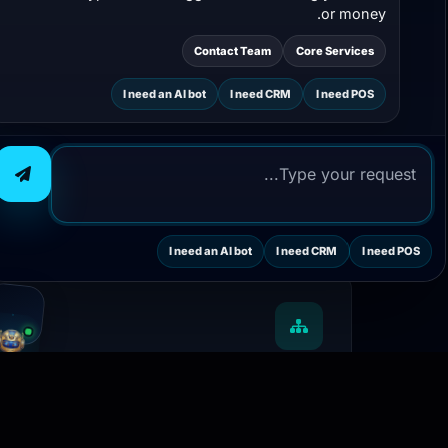
or money.
Contact Team
Core Services
I need an AI bot
I need CRM
I need POS
.
I need an AI bot
I need CRM
I need POS
هيكل مؤسسي مرن
يدعم الإدارات، الفروع، مراكز التكلفة، وسيناريوهات
تشغيل معقدة بكفاءة.