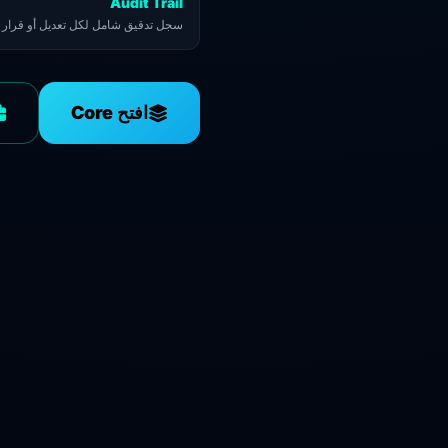
Audit Trail
سجل تدقيق شامل لكل تعديل أو قرار .
افتح Core