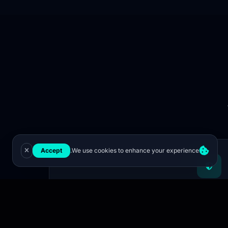
Accept
We use cookies to enhance your experience.
حوكمة وأمان
سجل تدقيق، صلاحيات، وإجراءات موافقات تضمن
الامتثال والرقابة التشغيلية.