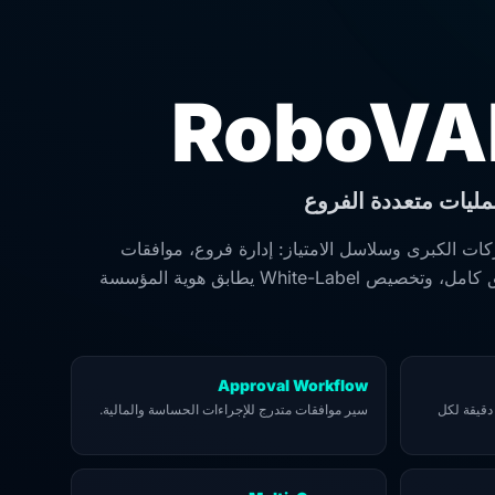
RoboVA
مليات متعددة الفروع
ات الكبرى وسلاسل الامتياز: إدارة فروع، موافقات
متعددة المستويات، سجل تدقيق كامل، وتخصيص White-Label يطابق هوية المؤسسة
Approval Workflow
دقيقة لكل
سير موافقات متدرج للإجراءات الحساسة والمالية.