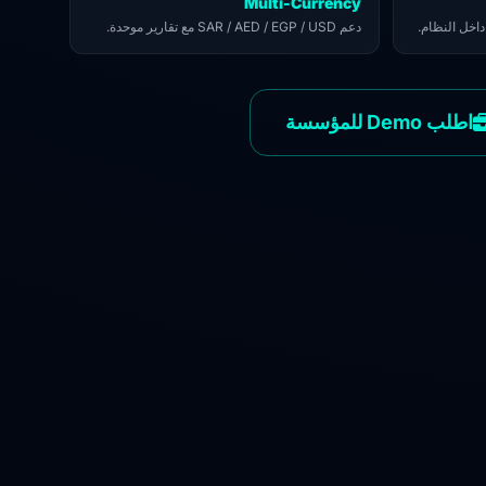
Multi-Currency
داخل النظام
دعم SAR / AED / EGP / USD مع تقارير موحدة.
اطلب Demo للمؤسسة