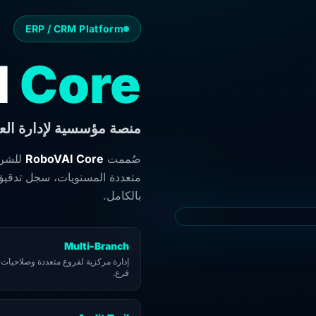
ERP / CRM Platform
I
Core
منصة مؤسسية لإدارة الع
للشرك
RoboVAI Core
صُممت
بالكامل.
Multi-Branch
إدارة مركزية لفروع متعددة وصلاحيات 
فرع.