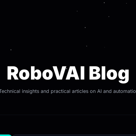
RoboVAI Blog
Technical insights and practical articles on AI and automatio