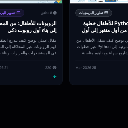
تطوير البرمجيات
8 دقائق
تطوير البر
تعليم Python للأطفال خطوة
الروبوتات للأطفال: من المح
من أول متغير إلى أول
إلى بناء أول روبوت ذكي
ة
 يوضح كيف ينتقل الأطفال من
مقال عملي يوضح كيف يتدرج الطف
البرمجة المرئية إلى Python عبر خطوات
فهم الروبوتات عبر المحاكاة إلى الت
اريع سهلة ومفاهيم مناسبة
في المستشعرات والقرارات وبناء م
ذكية بسيطة.
21 Mar 2026
220
25 Mar 2026