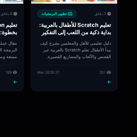
7 دقائق
تطوير البرمجيات
8 دقائق
تعليم Scratch للأطفال بالعربية:
بداية ذكية من اللعب إلى التفكير
بخطوة: 
البرمجي
لعبة نصي
دليل تعليمي للأهل والمعلمين يشرح كيف
مقال عملي
يبدأ الأطفال تعلم Scratch بالعربية عبر
القصص والألعاب والمشاريع القصيرة.
ممتعة ومش
لأعمارهم.
189
27 Mar 2026
201