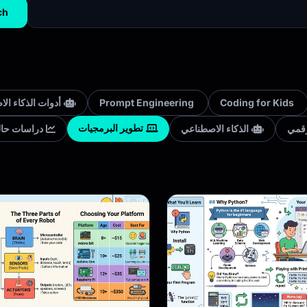
ch
Coding for Kids
Prompt Engineering
أدوات الذكاء ال
تطوير البرمجيات
رقمي
الذكاء الاصطناعي
دراسات حال