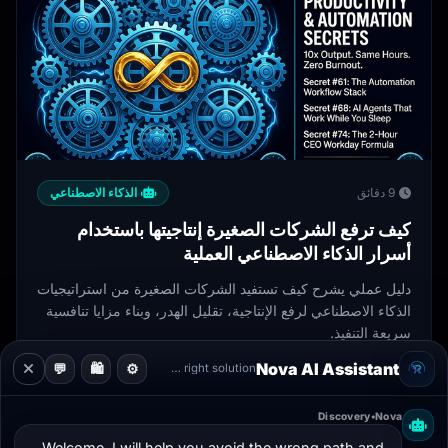
9 دقائق
الذكاء الاصطناعي
كيف ترفع الشركات الصغيرة إنتاجيتها باستخدام
أسرار الذكاء الاصطناعي العملية
دليل عملي يشرح كيف تستفيد الشركات الصغيرة من استراتيجيات
الذكاء الاصطناعي لرفع الإنتاجية، تقليل الهدر، وبناء مزايا تنافسية
سريعة التنفيذ.
Nova AI Assistant
💬
🛍️
⚙️
Guiding you to the right solution
12 Apr 2026
239
Discovery
•
Nova
Welcome. I will help you avoid the wrong path and 