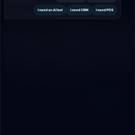
I need an AI bot
I need CRM
I need POS
7 دقائق
الذكاء الاصطناعي
كيف نشرح الذكاء الاصطناعي للأطفال بطريقة
ممتعة وعملية
أسلوب مبسط لشرح الذكاء الاصطناعي للأطفال عبر أمثلة من
الحياة اليومية ومشاريع صغيرة تجعل المفهوم قريباً وسهل الفهم.
23 Mar 2026
176